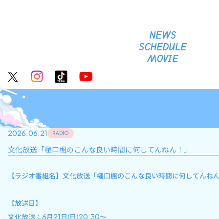
NEWS
SCHEDULE
MOVIE
2026.06.21
RADIO
文化放送「樋口楓のこんな良い時間に何してんねん！」
【ラジオ番組名】文化放送「樋口楓のこんな良い時間に何してんね
【放送日】
文化放送：6月21日(日)20:30～