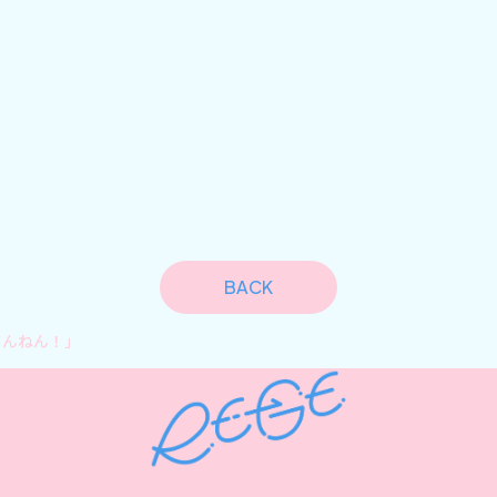
BACK
てんねん！」