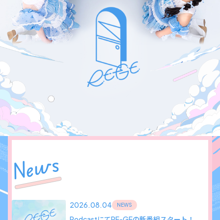
News
2026.08.04
NEWS
PodcastにてRE-GEの新番組スタート！