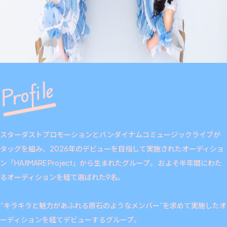
Profile
スターダストプロモーションとバンダイナムコミュージックライブが
タッグを組み、2026年のデビューを目指して実施されたオーディショ
ン「HAJIMARE Project」から生まれたグループ。 およそ半年間にわた
るオーディションを経て選ばれた9名。
“キラキラと魅力があふれる原石のようなメンバー”を求めて実施したオ
ーディションを経てデビューするグループ。