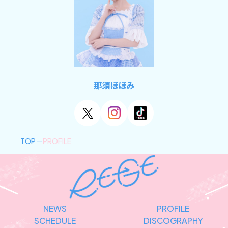
那須ほほみ
TOP
PROFILE
NEWS
PROFILE
SCHEDULE
DISCOGRAPHY