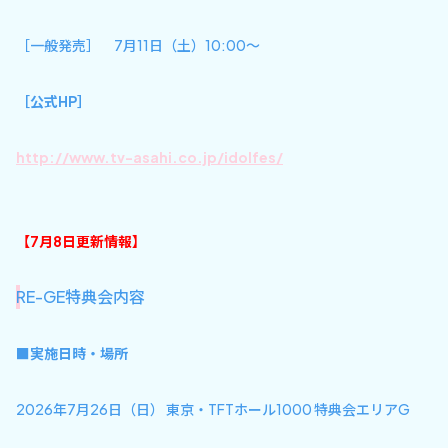
［一般発売］ 7月11日（土）10:00～
［公式HP］
http://www.tv-asahi.co.jp/idolfes/
【7月8日更新情報】
RE-GE特典会内容
■実施日時・場所
2026年7月26日（日） 東京・TFTホール1000 特典会エリアG