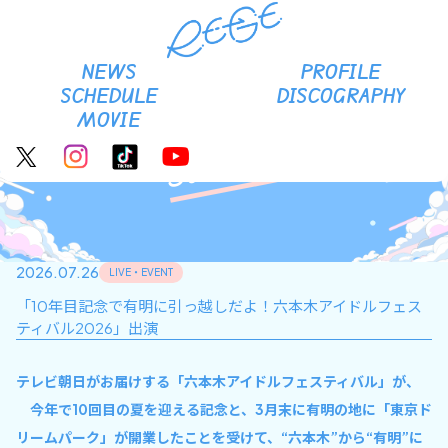
RE-GE Official site
NEWS
PROFILE
SCHEDULE
DISCOGRAPHY
MOVIE
Schedule
2026.07.26
LIVE・EVENT
「10年目記念で有明に引っ越しだよ！六本木アイドルフェス
ティバル2026」出演
テレビ朝日がお届けする「六本木アイドルフェスティバル」が、
今年で10回目の夏を迎える記念と、3月末に有明の地に「東京ド
リームパーク」が開業したことを受けて、“六本木”から“有明”に