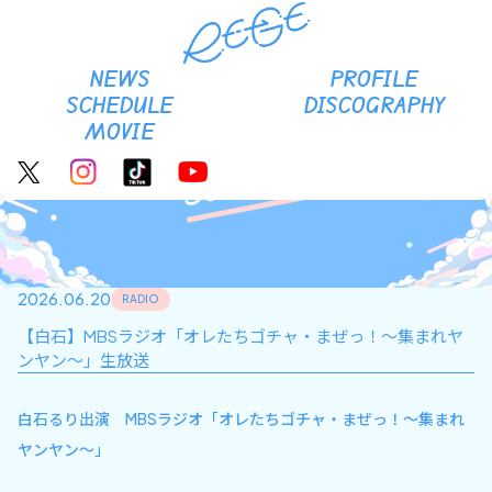
RE-GE Official site
NEWS
PROFILE
SCHEDULE
DISCOGRAPHY
MOVIE
Schedule
2026.06.20
RADIO
【白石】MBSラジオ「オレたちゴチャ・まぜっ！〜集まれヤ
ンヤン〜」生放送
白石るり出演 MBSラジオ「オレたちゴチャ・まぜっ！〜集まれ
ヤンヤン〜」