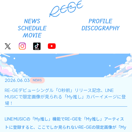
RE-GE Official site
NEWS
PROFILE
SCHEDULE
DISCOGRAPHY
MOVIE
News
2026.06.03
NEWS
RE-GEデビューシングル「0秒前」リリース記念、LINE
MUSICで限定画像が見られる「My推し」カバーイメージに登
場！
LINE MUSICの「My推し」機能でRE-GEを「My推し」アーティス
トに登録すると、ここでしか見られないRE-GEの限定画像が「My