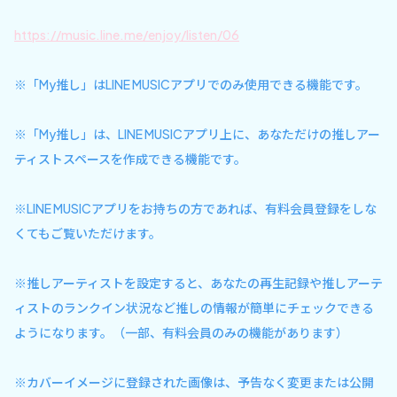
https://music.line.me/enjoy/listen/06
※「My推し」はLINE MUSICアプリでのみ使用できる機能です。
※「My推し」は、LINE MUSICアプリ上に、あなただけの推しアー
ティストスペースを作成できる機能です。
※LINE MUSICアプリをお持ちの方であれば、有料会員登録をしな
くてもご覧いただけます。
※推しアーティストを設定すると、あなたの再生記録や推しアーテ
ィストのランクイン状況など推しの情報が簡単にチェックできる
ようになります。（一部、有料会員のみの機能があります）
※カバーイメージに登録された画像は、予告なく変更または公開