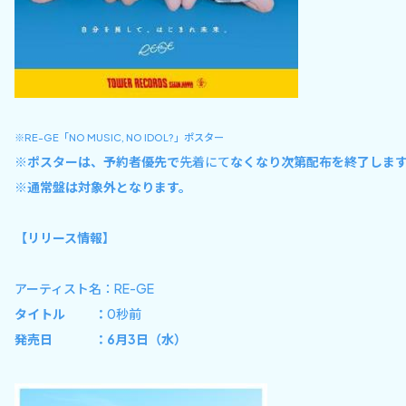
※RE-GE「NO MUSIC, NO IDOL?」ポスター
※ポスターは、予約者優先で
先着にて
なくなり次第配布を終了しま
※通常盤は対象外となります。
【リリース情報】
アーティスト名：RE-GE
タイトル ：
0秒前
発売日 ：6月3日（水）