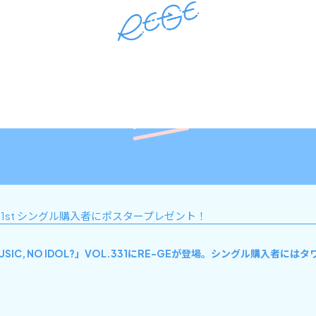
RE-GE Official site
News
店舗で1st シングル購入者にポスタープレゼント！
IC, NO IDOL?」VOL.331にRE-GEが登場。シングル購入