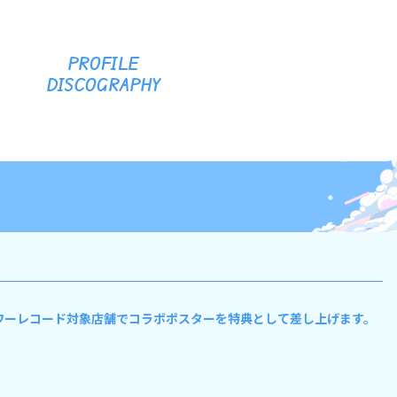
PROFILE
DISCOGRAPHY
者にはタワーレコード対象店舗でコラボポスターを特典として差し上げます。