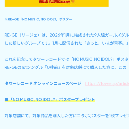
※
RE-GE「NO MUSIC, NO IDOL?」ポスター
RE-GE（リージェ）は、2026年1月に結成された9人組ガールズグ
した新しいグループです。1月に配信された「きっと、いまが青春。」
これを記念してタワーレコードでは「NO MUSIC, NO IDO
RE-GEの1stシングル『0秒前』を対象店舗にて購入した方に、この「NO
タワーレコード オンラインニュースページ
https://tower.jp/art
■「NO MUSIC, NO IDOL?」ポスタープレゼント
対象店舗にて、対象商品を購入した方にコラボポスターを1枚プレゼ