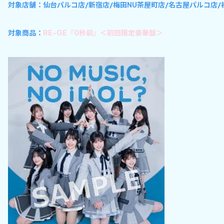
対象店舗：仙台パルコ店/新宿店/梅田NU茶屋町店/名古屋パルコ店/
対象商品：
RE-GE『0秒前』＜初回限定豪華盤＞