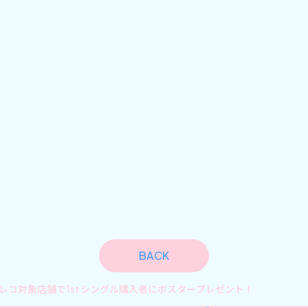
BACK
登場！タワレコ対象店舗で1st シングル購入者にポスタープレゼント！