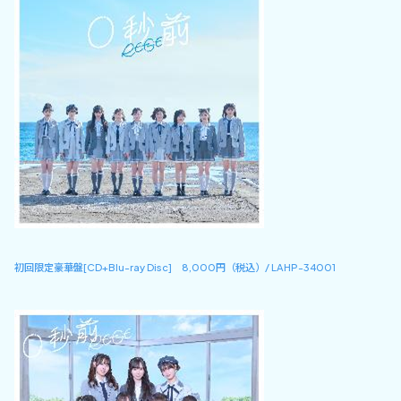
初回限定豪華盤[CD+Blu-ray Disc] 8,000円（税込）/ LAHP-34001