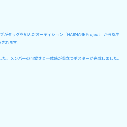
ッグを組んだオーディション「HAJIMARE Project」から誕生
売されます。
で撮影した、メンバーの可愛さと一体感が際立つポスターが完成しました。