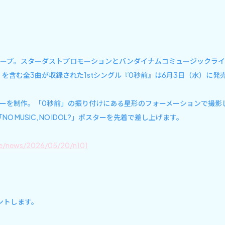
ループ。スターダストプロモーションとバンダイナムコミュージックライブがタ
を含む全3曲が収録された1stシングル『0秒前』は6月3日（水）に発
L?」ポスターを制作。「0秒前」の振り付けにある星形のフォーメーション
 MUSIC, NO IDOL?」ポスターを先着で差し上げます。
icle/news/2026/05/20/n101
ントします。