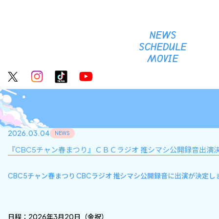
NEWS
SCHEDULE
MOVIE
2026.03.04
NEWS
『CBC5チャン春まつり』ＣＢＣラジオ 推シマシ公開録音出演
CBC5チャン春まつり CBCラジオ 推シマシ公開録音に出演が決定し
日程：2026年3月20日（金祝）