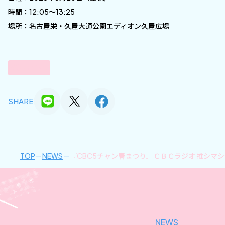
時間：12:05〜13:25
場所：名古屋栄・久屋大通公園エディオン久屋広場
詳細はこちら
SHARE
TOP
NEWS
『CBC5チャン春まつり』ＣＢＣラジオ 推シマ
NEWS