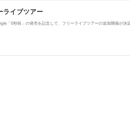
フリーライブツアー
st Single「0秒前」の発売を記念して、フリーライブツアーの追加開催