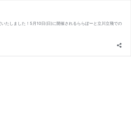
が決定いたしました！5月10日(日)に開催されるららぽーと立川立飛での